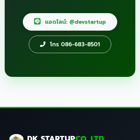
แอดไลน์: @devstartup
โทร 086-683-8501
DK STARTUP
CO.,LTD.