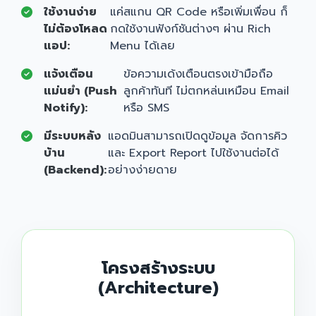
ใช้งานง่าย
แค่สแกน QR Code หรือเพิ่มเพื่อน ก็
ไม่ต้องโหลด
กดใช้งานฟังก์ชันต่างๆ ผ่าน Rich
แอป:
Menu ได้เลย
แจ้งเตือน
ข้อความเด้งเตือนตรงเข้ามือถือ
แม่นยำ (Push
ลูกค้าทันที ไม่ตกหล่นเหมือน Email
Notify):
หรือ SMS
มีระบบหลัง
แอดมินสามารถเปิดดูข้อมูล จัดการคิว
บ้าน
และ Export Report ไปใช้งานต่อได้
(Backend):
อย่างง่ายดาย
โครงสร้างระบบ
(Architecture)