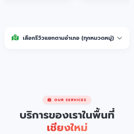
เลือกรีวิวแยกตามอำเภอ (ทุกหมวดหมู่)
OUR SERVICES
บริการของเราในพื้นที่
เชียงใหม่