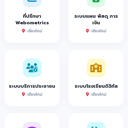
ที่ปรึกษา
ระบบแผน พัสดุ การ
Webometrics
เงิน
เชียงใหม่
เชียงใหม่
ระบบบริการประชาชน
ระบบโรงเรียนดิจิทัล
เชียงใหม่
เชียงใหม่