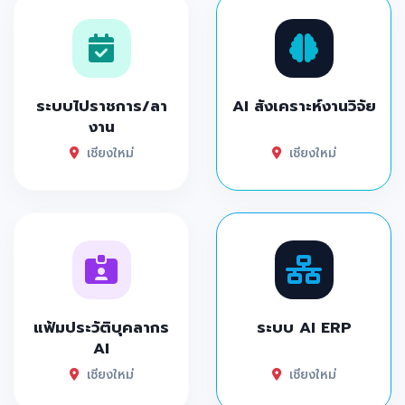
ระบบไปราชการ/ลา
AI สังเคราะห์งานวิจัย
งาน
เชียงใหม่
เชียงใหม่
แฟ้มประวัติบุคลากร
ระบบ AI ERP
AI
เชียงใหม่
เชียงใหม่