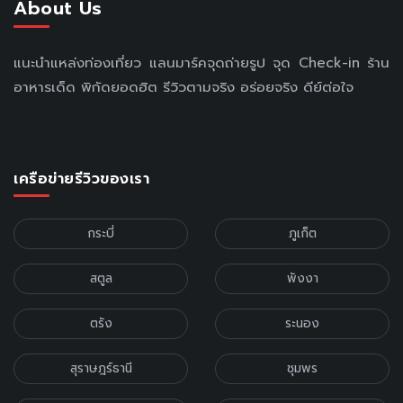
About Us
แนะนำแหล่งท่องเที่ยว แลนมาร์คจุดถ่ายรูป จุด Check-in ร้าน
อาหารเด็ด พิกัดยอดฮิต รีวิวตามจริง อร่อยจริง ดีย์ต่อใจ
เครือข่ายรีวิวของเรา
กระบี่
ภูเก็ต
สตูล
พังงา
ตรัง
ระนอง
สุราษฎร์ธานี
ชุมพร