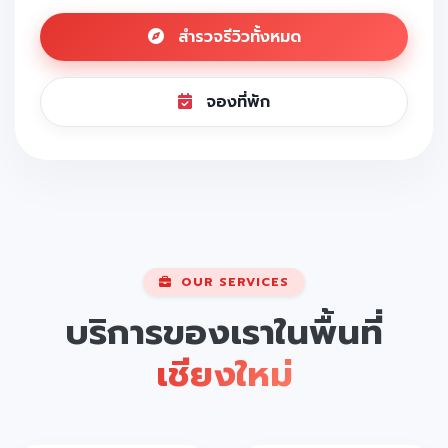
สำรวจรีวิวทั้งหมด
จองที่พัก
OUR SERVICES
บริการของเราในพื้นที่
เชียงใหม่