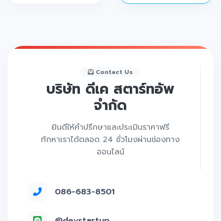
Contact Us
บริษัท ดีเค สตาร์ทอัพ
จำกัด
ยินดีให้คำปรึกษาและประเมินราคาฟรี
ทักหาเราได้ตลอด 24 ชั่วโมงผ่านช่องทาง
ออนไลน์
086-683-8501
@devstartup