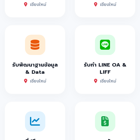
เชียงใหม่
เชียงใหม่
รับพัฒนาฐานข้อมูล
รับทำ LINE OA &
& Data
LIFF
เชียงใหม่
เชียงใหม่