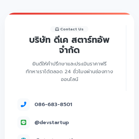
Contact Us
บริษัท ดีเค สตาร์ทอัพ
จำกัด
ยินดีให้คำปรึกษาและประเมินราคาฟรี
ทักหาเราได้ตลอด 24 ชั่วโมงผ่านช่องทาง
ออนไลน์
086-683-8501
@devstartup