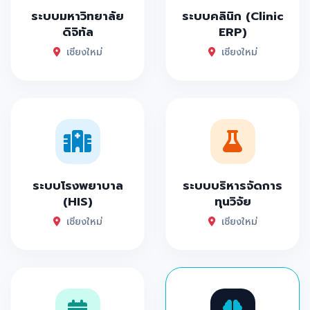
ระบบมหาวิทยาลัย
ระบบคลินิก (Clinic
ดิจิทัล
ERP)
เชียงใหม่
เชียงใหม่
ระบบโรงพยาบาล
ระบบบริหารจัดการ
(HIS)
ทุนวิจัย
เชียงใหม่
เชียงใหม่