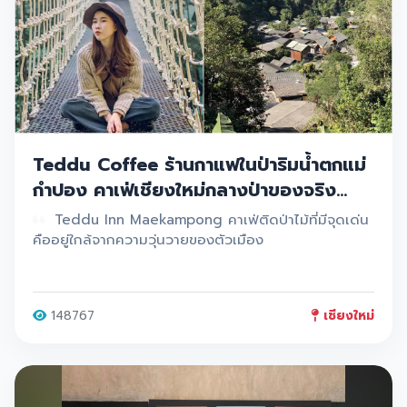
Teddu Coffee ร้านกาแฟในป่าริมน้ำตกแม่
กำปอง คาเฟ่เชียงใหม่กลางป่าของจริง
ธรรมชาติและลำธารสวยๆ
Teddu Inn Maekampong คาเฟ่ติดป่าไม้ที่มีจุดเด่น
คืออยู่ใกล้จากความวุ่นวายของตัวเมือง
148767
เชียงใหม่