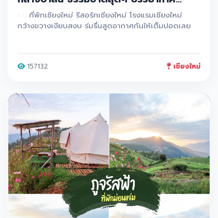
เหมือนบ้านในนิยาย ตอนเช้าหมอกเยอะมาก
ที่พักเชียงใหม่ รีสอร์ทเชียงใหม่ โรงแรมเชียงใหม่
กว้างขวางเงียบสงบ ร่มรื่นสูดอากาศกันให้เต็มปอดเลย
157132
เชียงใหม่