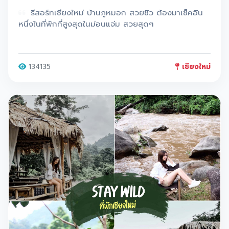
หลักล้าน
รีสอร์ทเชียงใหม่ บ้านภูหมอก สวยชิว ต้องมาเช็คอิน
หนึ่งในที่พักที่สูงสุดในม่อนแจ่ม สวยสุดๆ
134135
เชียงใหม่