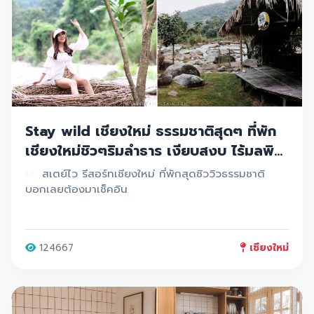
Stay wild เชียงใหม่ ธรรมชาติสุดๆ ที่พัก
เชียงใหม่ชิวๆริมลำธาร เงียบสงบ ไร้มลพิษ
ให้พักผ่อนกันได้อย่างเต็มที่เลย
สเตย์ไว รีสอร์ทเชียงใหม่ ที่พักสุดชิววิวธรรมชาติ
บอกเลยต้องมาเช็คอิน
124667
เชียงใหม่