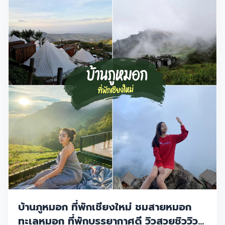
บ้านภูหมอก ที่พักเชียงใหม่ ชมสายหมอก
ทะเลหมอก ที่พักบรรยากาศดี วิวสวยชิววิว