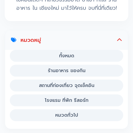
อาหาร ใน เชียงใหม่ มาไว้ให้ครบ จบที่นี่ที่เดียว!
หมวดหมู่
ทั้งหมด
ร้านอาหาร ของกิน
สถานที่ท่องเที่ยว จุดเช็คอิน
โรงแรม ที่พัก รีสอร์ท
หมวดทั่วไป