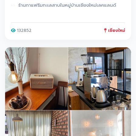
ร้านกาแฟริมทะเลสาบในหมู่บ้านเชียงใหม่เลคแลนด์
132852
เชียงใหม่