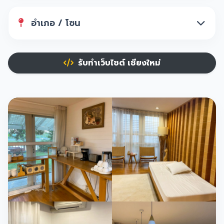
อำเภอ / โซน
รับทำเว็บไซต์ เชียงใหม่