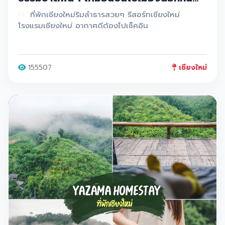
เลยทีเดียว luxury สุดๆ
ที่พักเชียงใหม่ริมลำธารสวยๆ รีสอร์ทเชียงใหม่
โรงแรมเชียงใหม่ อากาศดีต้องไปเช็คอิน
155507
เชียงใหม่