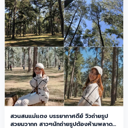
สวนสนแม่แตง บรรยากาศดีย์ วิวถ่ายรูป
สวยมวากก สาวๆนักถ่ายรูปต้องห้ามพลาด