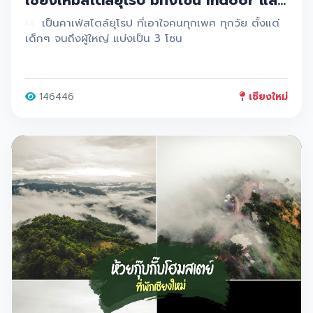
Ourdoor บอกเลยต้องมาเช็คอิน
เป็นคาเฟ่สไตล์ยุโรป ที่เอาใจคนทุกเพศ ทุกวัย ตั้งแต่
เด็กๆ จนถึงผู้ใหญ่ แบ่งเป็น 3 โซน
146446
เชียงใหม่