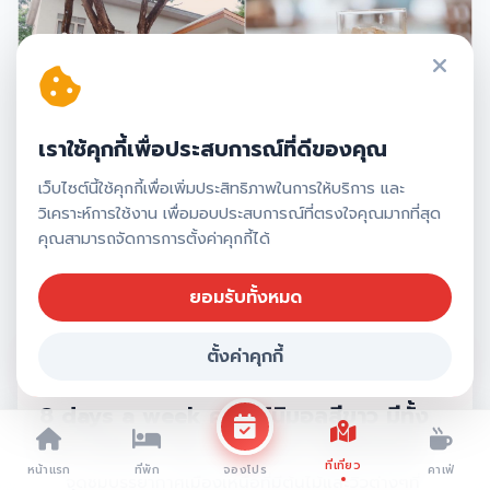
เราใช้คุกกี้เพื่อประสบการณ์ที่ดีของคุณ
เว็บไซต์นี้ใช้คุกกี้เพื่อเพิ่มประสิทธิภาพในการให้บริการ และ
วิเคราะห์การใช้งาน เพื่อมอบประสบการณ์ที่ตรงใจคุณมากที่สุด
คุณสามารถจัดการการตั้งค่าคุกกี้ได้
ยอมรับทั้งหมด
ตั้งค่าคุกกี้
จองที่พัก เชียงใหม่
8 days a week คาเฟ่มินิมอลสีขาว มีทั้ง
โซน indoor และ outdoor อยู่ใต้ต้นไม้
ที่เที่ยว
ใหญ่ให้นั่งรับลมฟินๆกันได้
หน้าแรก
ที่พัก
คาเฟ่
จองโปร
จุดชมบรรยากาศเมืองเหนือที่มีต้นไม้และวิวต่างๆที่