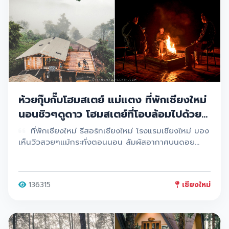
ห้วยกุ๊บกั๊บโฮมสเตย์ แม่แตง ที่พักเชียงใหม่
นอนชิวๆดูดาว โฮมสเตย์ที่โอบล้อมไปด้วย
ทะเลหมอกและภูเขา สวยสุดๆ
ที่พักเชียงใหม่ รีสอร์ทเชียงใหม่ โรงแรมเชียงใหม่ มอง
เห็นวิวสวยๆแม้กระทั่งตอนนอน สัมผัสอากาศบนดอย
ฟินๆ
136315
เชียงใหม่