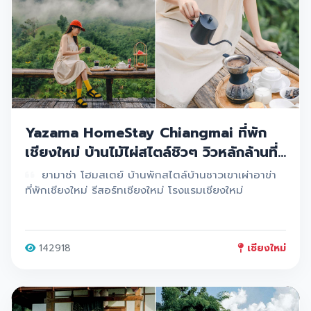
Yazama HomeStay Chiangmai ที่พัก
เชียงใหม่ บ้านไม้ไผ่สไตล์ชิวๆ วิวหลักล้านที่
ไม่เหมือนใคร จิบชาได้ฟิวมากก
ยามาซ่า โฮมสเตย์ บ้านพักสไตล์บ้านชาวเขาเผ่าอาข่า
ที่พักเชียงใหม่ รีสอร์ทเชียงใหม่ โรงแรมเชียงใหม่
142918
เชียงใหม่