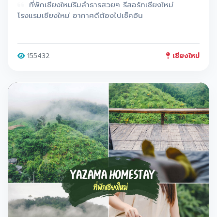
เลยทีเดียว luxury สุดๆ
ที่พักเชียงใหม่ริมลำธารสวยๆ รีสอร์ทเชียงใหม่
โรงแรมเชียงใหม่ อากาศดีต้องไปเช็คอิน
155432
เชียงใหม่