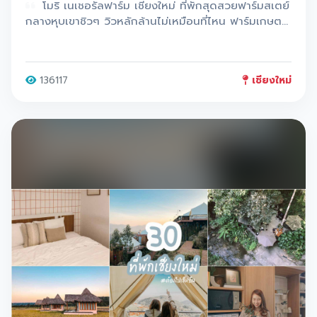
ฟาร์มสเตย์กลางหุบเขา
โมริ เนเชอรัลฟาร์ม เชียงใหม่ ที่พักสุดสวยฟาร์มสเตย์
กลางหุบเขาชิวๆ วิวหลักล้านไม่เหมือนที่ไหน ฟาร์มเกษตร
แบบออแกนิค
136117
เชียงใหม่