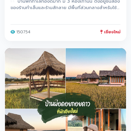
บ้านพักทำเลทองดีมาก มี 3 ห้องเท่านั้น ตั้งอยู่ชั้นสอง
ของร้านทำเล็บและร้านสักลาย มีพื้นที่ส่วนกลางสำหรับใช้
ร่วมกัน
150754
เชียงใหม่