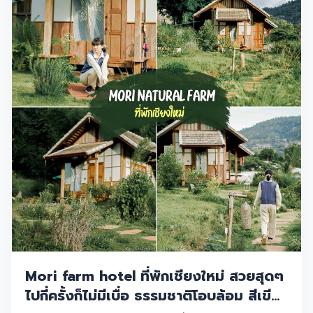
Mori farm hotel ที่พักเชียงใหม่ สวยสุดๆ
ไปกี่ครั้งก็ไม่มีเบื่อ ธรรมชาติโอบล้อม สีเขียว