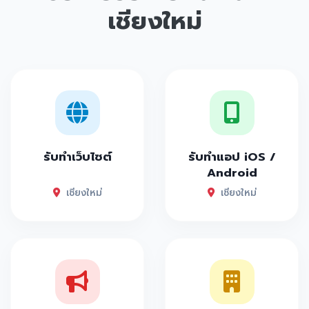
เชียงใหม่
รับทำเว็บไซต์
รับทำแอป iOS /
Android
เชียงใหม่
เชียงใหม่