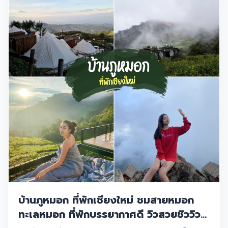
บ้านภูหมอก ที่พักเชียงใหม่ ชมสายหมอก
ทะเลหมอก ที่พักบรรยากาศดี วิวสวยชิววิว