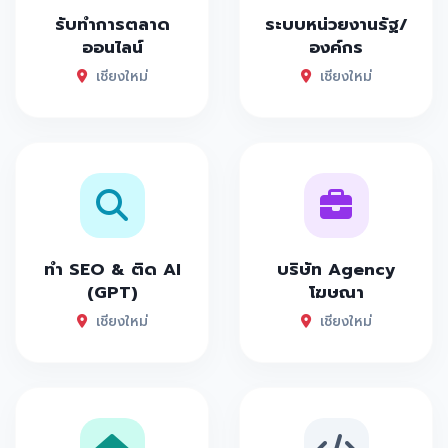
รับทำการตลาด
ระบบหน่วยงานรัฐ/
ออนไลน์
องค์กร
เชียงใหม่
เชียงใหม่
ทำ SEO & ติด AI
บริษัท Agency
(GPT)
โฆษณา
เชียงใหม่
เชียงใหม่