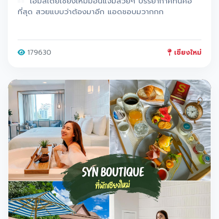
โฮมสเตย์เชียงใหม่ม่อนแจ่มสวยๆ บรรยากาศที่นี่คือ
ที่สุด สวยแบบว่าต้องมาอีก แอดชอบมวากกก
179630
เชียงใหม่