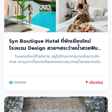
Syn Boutique Hotel ที่พักเชียงใหม่
โรงแรม Design สวยๆสระว่ายน้ำสวยฟินๆ
10/10
โรงแรมใหม่ดีไซน์สวย อยู่ไม่ไกลจากสนามบินมากอีก
ด้วย สะดุดตาตั้่งแต่ครั้งแรกเพราะสระว่ายน้ำสวยมากต้อง
มาแล้วว
159399
เชียงใหม่