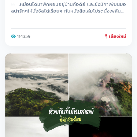
ที่พัก กับ คาเฟ่อยู่ในรั้วเดียวกัน เงียบสงบ
เหมือนได้มาพักผ่อนอยู่บ้านคือดีย์ และยังมีคาเฟ่มินิมอ
เป็นส่วนตัว
ลน่ารักๆให้นั่งชิลได้เรื่อยๆ กับหนังสือเล่มโปรดนั่งเพลิน
ร้านอยู่ริมถนนเลียบแม่น้ำกก
114359
เชียงใหม่