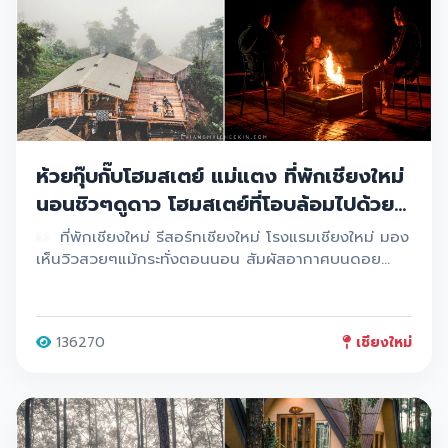
ห้วยกุ๊บกั๊บโฮมสเตย์ แม่แตง ที่พักเชียงใหม่
นอนชิวๆดูดาว โฮมสเตย์ที่โอบล้อมไปด้วย
ทะเลหมอกและภูเขา สวยสุดๆ
ที่พักเชียงใหม่ รีสอร์ทเชียงใหม่ โรงแรมเชียงใหม่ มอง
เห็นวิวสวยๆแม้กระทั่งตอนนอน สัมผัสอากาศบนดอย
ฟินๆ
136270
เชียงใหม่