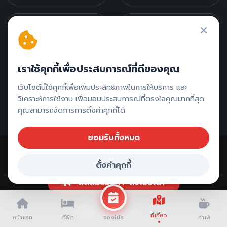
กาญจนบุรี
น่าน
ชลบุรี
รีวิวภาคใต้
เราใช้คุกกี้เพื่อประสบการณ์ที่ดีของคุณ
รีวิวภาคเหนือ
รีวิวภาคกลาง
เว็บไซต์นี้ใช้คุกกี้เพื่อเพิ่มประสิทธิภาพในการให้บริการ และ
รีวิวภาคอีสาน
วิเคราะห์การใช้งาน เพื่อมอบประสบการณ์ที่ตรงใจคุณมากที่สุด
คุณสามารถจัดการการตั้งค่าคุกกี้ได้
ยอมรับทั้งหมด
ตั้งค่าคุกกี้
จองที่พัก เชียงใหม่
ติดต่อรีวิว // ลงโฆษณา
ที่เที่ยว
หน้าแรก
ที่พัก
คาเฟ่
จองโปร