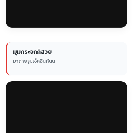
มุมกระจกก็สวย
มาถ่ายรูปเช็คอินกันน