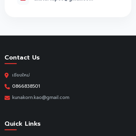
Contact Us
เชียงใหม่
0866838501
kunakorn.kao@gmail.com
Quick Links