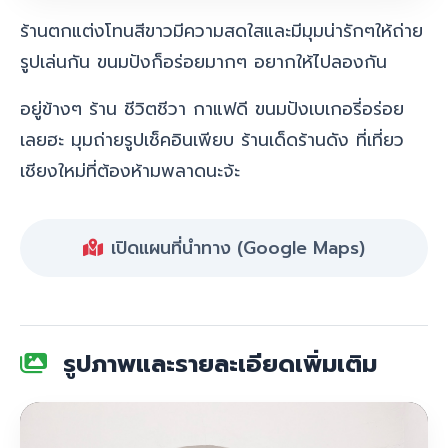
ร้านตกแต่งโทนสีขาวมีความสดใสและมีมุมน่ารักๆให้ถ่าย
รูปเล่นกัน ขนมปังก็อร่อยมากๆ อยากให้ไปลองกัน
อยู่ข้างๆ ร้าน ชีวิตชีวา กาแฟดี ขนมปังเบเกอรี่อร่อย
เลยฮะ มุมถ่ายรูปเช็คอินเพียบ ร้านเด็ดร้านดัง ที่เที่ยว
เชียงใหม่ที่ต้องห้ามพลาดนะจ้ะ
เปิดแผนที่นำทาง (Google Maps)
รูปภาพและรายละเอียดเพิ่มเติม