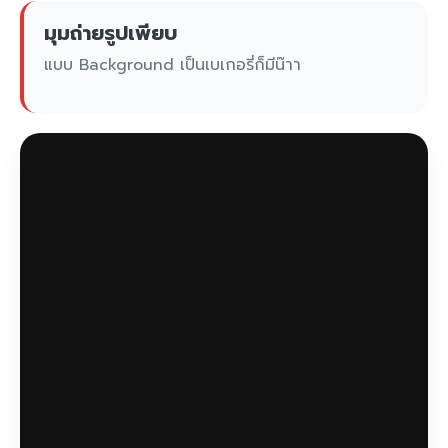
มุมถ่ายรูปเพียบ
แบบ Background เป็นเบเกอรี่ก็มีน๊าา