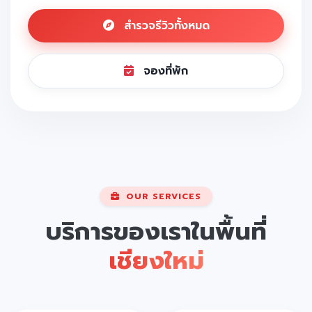
สำรวจรีวิวทั้งหมด
จองที่พัก
OUR SERVICES
บริการของเราในพื้นที่
เชียงใหม่