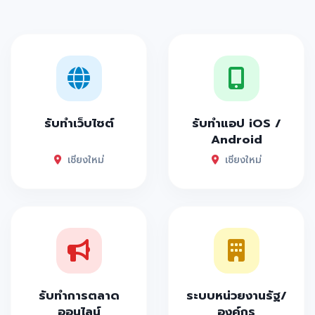
รับทำเว็บไซต์
รับทำแอป iOS /
Android
เชียงใหม่
เชียงใหม่
รับทำการตลาด
ระบบหน่วยงานรัฐ/
ออนไลน์
องค์กร