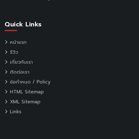
Quick Links
หน้าแรก
รีวิว
เกี่ยวกับเรา
ติดต่อเรา
ข้อกำหนด / Policy
HTML Sitemap
XML Sitemap
Links