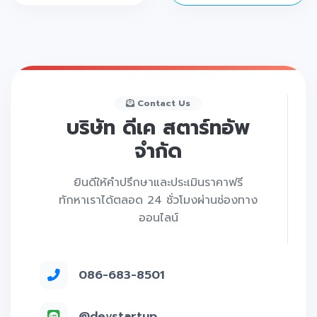
Contact Us
บริษัท ดีเค สตาร์ทอัพ
จำกัด
ยินดีให้คำปรึกษาและประเมินราคาฟรี
ทักหาเราได้ตลอด 24 ชั่วโมงผ่านช่องทาง
ออนไลน์
086-683-8501
@devstartup