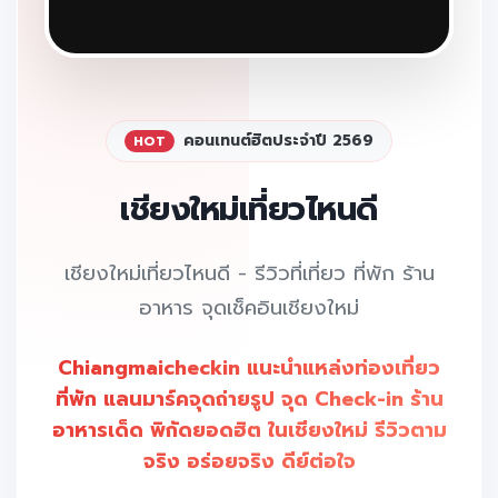
คอนเทนต์ฮิตประจำปี 2569
HOT
เชียงใหม่เที่ยวไหนดี
เชียงใหม่เที่ยวไหนดี - รีวิวที่เที่ยว ที่พัก ร้าน
อาหาร จุดเช็คอินเชียงใหม่
Chiangmaicheckin แนะนำแหล่งท่องเที่ยว
ที่พัก แลนมาร์คจุดถ่ายรูป จุด Check-in ร้าน
อาหารเด็ด พิกัดยอดฮิต ในเชียงใหม่ รีวิวตาม
จริง อร่อยจริง ดีย์ต่อใจ