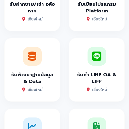
รับฝากขาย/เช่า อสัง
รับเขียนโปรแกรม
หาฯ
Platform
เชียงใหม่
เชียงใหม่
รับพัฒนาฐานข้อมูล
รับทำ LINE OA &
& Data
LIFF
เชียงใหม่
เชียงใหม่