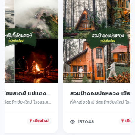
ห้วยกุ๊บกั๊บโฮมสเตย์ แม่แตง ที่พักเชียงใหม่ นอนชิวๆดูดาว โฮมสเตย์ที่โอบล้อมไปด้วยทะเลหมอกและภูเขา สวยสุดๆ
ที่พักเชียงใหม่ รีสอร์ทเชียงใหม่ โรงแรมเชียงใหม่ มองเห็นวิวสวยๆแม้กระทั่งตอนนอน สัมผัสอากาศบนดอยฟินๆ
เชียงใหม่
เชียงใ
9
157048