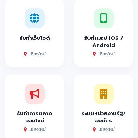
รับทำเว็บไซต์
รับทำแอป iOS /
Android
เชียงใหม่
เชียงใหม่
รับทำการตลาด
ระบบหน่วยงานรัฐ/
ออนไลน์
องค์กร
เชียงใหม่
เชียงใหม่