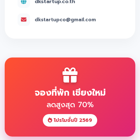
dkstartup.co.th
dkstartupco@gmail.com
จองที่พัก เชียงใหม่
ลดสูงสุด 70%
โปรโมชั่นปี 2569