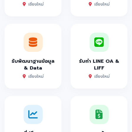
เชียงใหม่
เชียงใหม่
รับพัฒนาฐานข้อมูล
รับทำ LINE OA &
& Data
LIFF
เชียงใหม่
เชียงใหม่