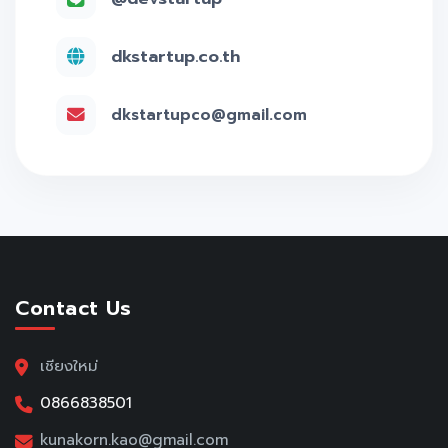
dkstartup.co.th
dkstartupco@gmail.com
Contact Us
เชียงใหม่
0866838501
kunakorn.kao@gmail.com