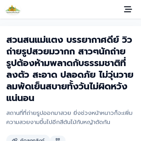
สวนสนแม่แตง บรรยากาศดีย์ วิว
ถ่ายรูปสวยมวากก สาวๆนักถ่าย
รูปต้องห้ามพลาดกับธรรมชาติที่
ลงตัว สะอาด ปลอดภัย ไม่วุ่นวาย
ลมพัดเย็นสบายทั้งวันไม่ผิดหวัง
แน่นอน
สถานที่ที่ถ่ายรูปออกมาสวย ยิ่งช่วงหน้าหนาวก็จะเพิ่ม
ความสวยงามขึ้นไปอีกสีต้นไม้กับหญ้าตัดกัน
คัดลอกลิงก์