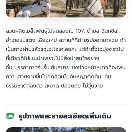
สวนผลิตเมล็ดพันธุ์ไม้สนสองใบ 107, ตำบล อินทขิล
อำเภอแม่แตง เชียงใหม่ สถานที่ที่ถ่ายรูปออกมาสวย ถ้า
เป็นทางผ่านแล้วแวะจะโอเคเลยค่ะ แต่ถ้าตั้งใจมุ่งตรงไป
ที่เดียวก็ไม่แนะนำเพราะไม่มีสิ่งน่าสนใจอย่าง
อื่น
บรรยากาศร่มรื่นเย็นสบาย
ยิ่งช่วงหน้าหนาวก็จะเพิ่ม
ความสวยงามขึ้นไปอีก
สีต้นไม้กับหญ้าตัดกัน
กับ
ธรรมชาติที่ลงตัว สะอาด ปลอดภัย ไม่วุ่นวาย
รูปภาพและรายละเอียดเพิ่มเติม