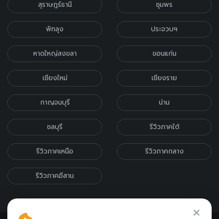
สุราษฎร์ธานี
ชุมพร
พัทลุง
ประจวบฯ
หาดใหญ่สงขลา
ขอนแก่น
เชียงใหม่
เชียงราย
กาญจนบุรี
น่าน
ชลบุรี
รีวิวภาคใต้
รีวิวภาคเหนือ
รีวิวภาคกลาง
รีวิวภาคอีสาน