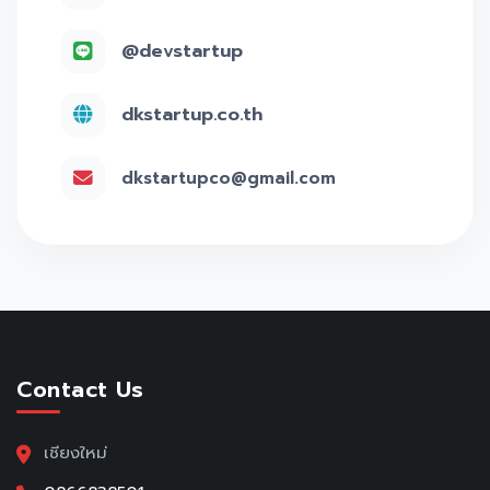
@devstartup
dkstartup.co.th
dkstartupco@gmail.com
Contact Us
เชียงใหม่