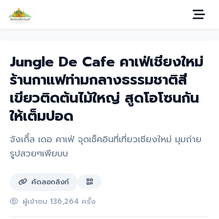
Jungle De Cafe คาเฟ่เชียงใหม่
ร้านกาแฟท่ามกลางธรรมชาติสี
เขียวติดต้นไม้ใหญ่ สูดโอโซนกัน
ให้เต็มปอด
จังเกิิ้ล เดอ คาเฟ่ จุดเช็คอินที่เที่ยวเชียงใหม่ มุมถ่าย
รูปสวยๆเพียบบ
คัดลอกลิงก์
ผู้เข้าชม 136,264 ครั้ง