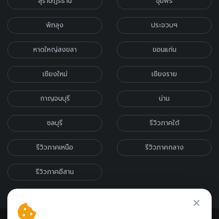
สุราษฎร์ธานี
ชุมพร
พัทลุง
ประจวบฯ
หาดใหญ่สงขลา
ขอนแก่น
เชียงใหม่
เชียงราย
กาญจนบุรี
น่าน
ชลบุรี
รีวิวภาคใต้
รีวิวภาคเหนือ
รีวิวภาคกลาง
รีวิวภาคอีสาน