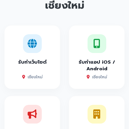
เชียงใหม่
รับทำเว็บไซต์
รับทำแอป iOS /
Android
เชียงใหม่
เชียงใหม่