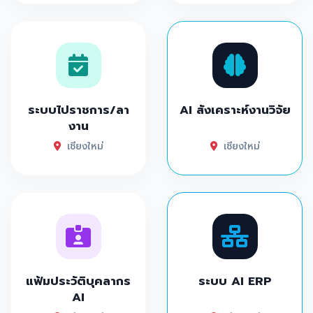
ระบบไปราชการ/ลา
AI สังเคราะห์งานวิจัย
งาน
เชียงใหม่
เชียงใหม่
แฟ้มประวัติบุคลากร
ระบบ AI ERP
AI