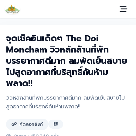
จุดเช็คอินเด็ดๆ The Doi
Moncham วิวหลักล้านที่พัก
บรรยากาศดีมาก ลมพัดเย็นสบาย
ไปสูดอากาศที่บริสุทธิ์กันห้าม
พลาด!!
วิวหลักล้านที่พักบรรยากาศดีมาก ลมพัดเย็นสบายไป
สูดอากาศที่บริสุทธิ์กันห้ามพลาด!!
คัดลอกลิงก์