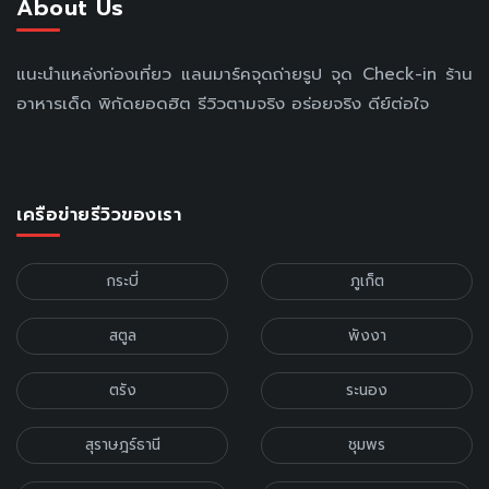
About Us
แนะนำแหล่งท่องเที่ยว แลนมาร์คจุดถ่ายรูป จุด Check-in ร้าน
อาหารเด็ด พิกัดยอดฮิต รีวิวตามจริง อร่อยจริง ดีย์ต่อใจ
เครือข่ายรีวิวของเรา
กระบี่
ภูเก็ต
สตูล
พังงา
ตรัง
ระนอง
สุราษฎร์ธานี
ชุมพร