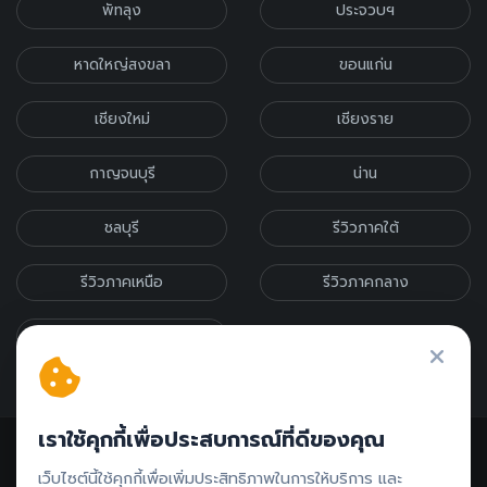
พัทลุง
ประจวบฯ
หาดใหญ่สงขลา
ขอนแก่น
เชียงใหม่
เชียงราย
กาญจนบุรี
น่าน
ชลบุรี
รีวิวภาคใต้
รีวิวภาคเหนือ
รีวิวภาคกลาง
รีวิวภาคอีสาน
เราใช้คุกกี้เพื่อประสบการณ์ที่ดีของคุณ
เว็บไซต์นี้ใช้คุกกี้เพื่อเพิ่มประสิทธิภาพในการให้บริการ และ