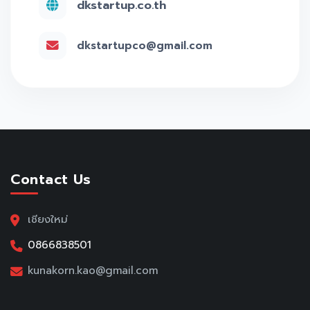
dkstartup.co.th
dkstartupco@gmail.com
Contact Us
เชียงใหม่
0866838501
kunakorn.kao@gmail.com