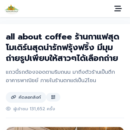
all about coffee ร้านกาแฟสุด
โมเดิร์นสุดน่ารักฟรุ้งฟริ้ง มีมุม
ถ่ายรูปเพียบให้สาวๆได้เลือกถ่าย
แถวนี้รถต้องจอดตามริมถนน มาถึงตัวร้านเป็นตึก
อาคารพาณิชย์ ภายในร้านตกแต่เป็น2โซน
คัดลอกลิงก์
ผู้เข้าชม 131,652 ครั้ง