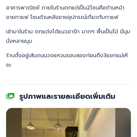
อาคารพาณิชย์ ภายในร้านตกแต่เป็น2โซนคือด้านหน้า
ขายกาแฟ โซนด้านหลังขายอุปกรณ์เกี่ยวกับกาแฟ
เข้ามาในร้าน ตกแต่งได้แนวอาร์ท มากๆ พื้นเป็นไม้ มีมุม
นั่งหลายมุม
ร้านตั้งอยู่เส้นถนนวงแหวนรอบสองก่อนถึง3แยกแม่เหี
ยะ
รูปภาพและรายละเอียดเพิ่มเติม