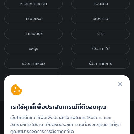
หาดใหญ่สงขลา
ขอนแก่น
เชียงใหม่
เชียงราย
กาญจนบุรี
น่าน
ชลบุรี
รีวิวภาคใต้
รีวิวภาคเหนือ
รีวิวภาคกลาง
รีวิวภาคอีสาน
เราใช้คุกกี้เพื่อประสบการณ์ที่ดีของคุณ
เว็บไซต์นี้ใช้คุกกี้เพื่อเพิ่มประสิทธิภาพในการให้บริการ และ
วิเคราะห์การใช้งาน เพื่อมอบประสบการณ์ที่ตรงใจคุณมากที่สุด
คุณสามารถจัดการการตั้งค่าคุกกี้ได้
ติดต่อรีวิว // ลงโฆษณา