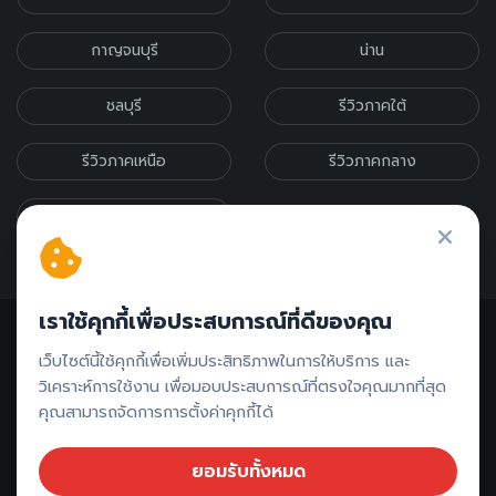
กาญจนบุรี
น่าน
ชลบุรี
รีวิวภาคใต้
รีวิวภาคเหนือ
รีวิวภาคกลาง
รีวิวภาคอีสาน
เราใช้คุกกี้เพื่อประสบการณ์ที่ดีของคุณ
เว็บไซต์นี้ใช้คุกกี้เพื่อเพิ่มประสิทธิภาพในการให้บริการ และ
วิเคราะห์การใช้งาน เพื่อมอบประสบการณ์ที่ตรงใจคุณมากที่สุด
คุณสามารถจัดการการตั้งค่าคุกกี้ได้
ติดต่อรีวิว // ลงโฆษณา
ยอมรับทั้งหมด