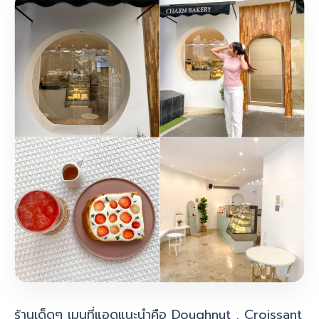
ร้านเด็ดๆ เมนูที่แอดแนะนำคือ Doughnut , Croissant