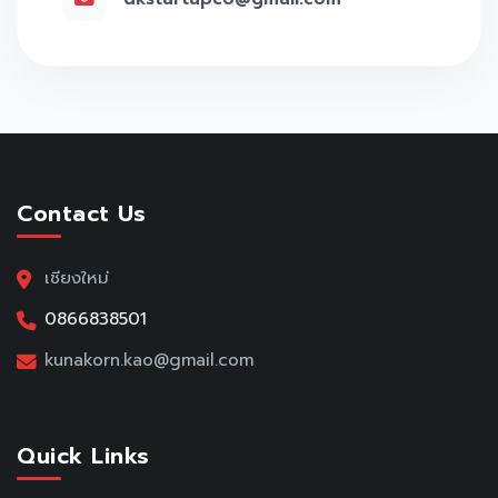
Contact Us
เชียงใหม่
0866838501
kunakorn.kao@gmail.com
Quick Links